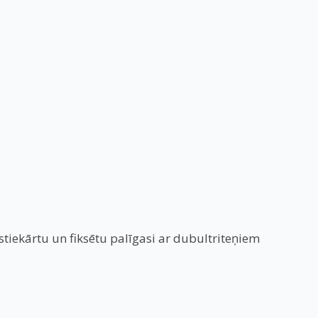
iekārtu un fiksētu palīgasi ar dubultriteņiem