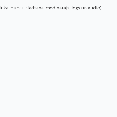
lūka, durvju slēdzene, modinātājs, logs un audio)