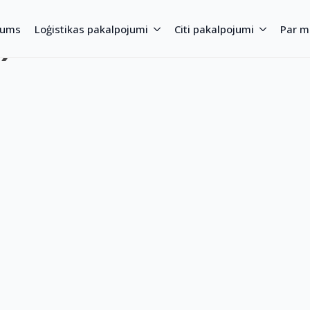
)
kums
Loģistikas pakalpojumi
Citi pakalpojumi
Par 