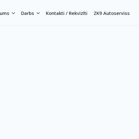
mums
Darbs
Kontakti / Rekvizīti
ZK9 Autoserviss