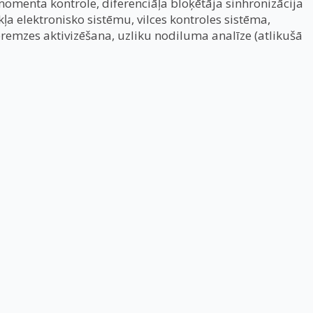
momenta kontrole, diferenciāļa bloķētāja sinhronizācija
 elektronisko sistēmu, vilces kontroles sistēma,
remzes aktivizēšana, uzliku nodiluma analīze (atlikušā