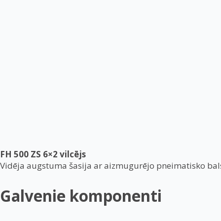
FH 500 ZS 6×2 vilcējs
Vidēja augstuma šasija ar aizmugurējo pneimatisko balst
Galvenie komponenti