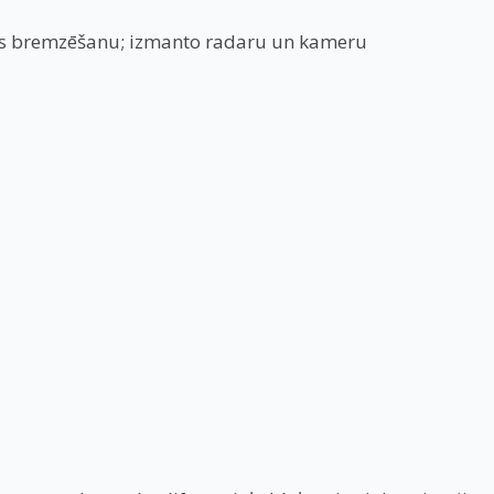
jas bremzēšanu; izmanto radaru un kameru