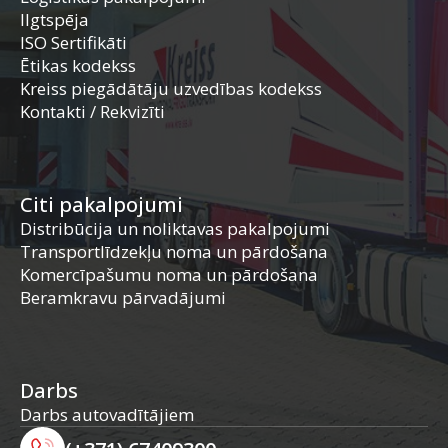
Ilgtspēja
ISO Sertifikāti
Ētikas kodekss
Kreiss piegādātāju uzvedības kodekss
Kontakti / Rekvizīti
Citi pakalpojumi
Distribūcija un noliktavas pakalpojumi
Transportlīdzekļu noma un pārdošana
Komercīpašumu noma un pārdošana
Beramkravu pārvadājumi
Darbs
Darbs autovadītājiem