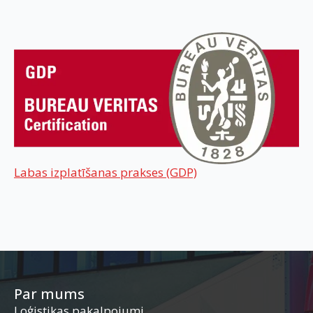
Labas izplatīšanas prakses (GDP)
Par mums
Loģistikas pakalpojumi