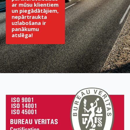
ar mūsu klientiem
un piegādātājiem,
nepārtraukta
uzlabošana ir
panākumu
atslēga!