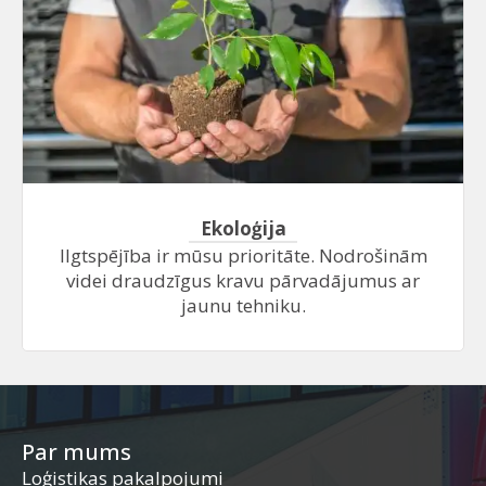
Ekoloģija
Ilgtspējība ir mūsu prioritāte. Nodrošinām
videi draudzīgus kravu pārvadājumus ar
jaunu tehniku.
Par mums
Loģistikas pakalpojumi