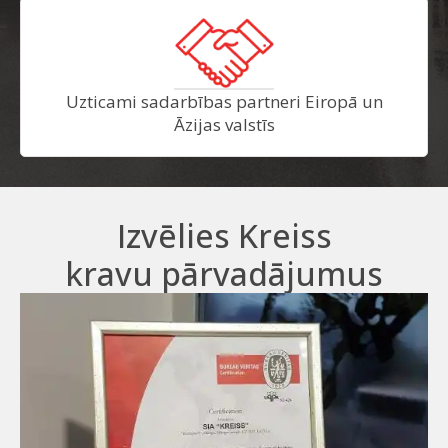
Uzticami sadarbības partneri Eiropā un
Āzijas valstīs
Izvēlies Kreiss
kravu pārvadājumus