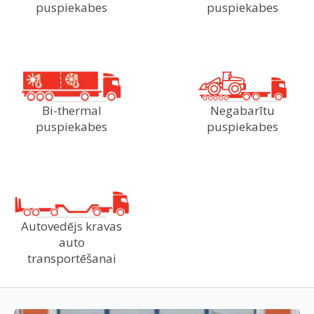
puspiekabes
puspiekabes
Bi-thermal
Negabarītu
puspiekabes
puspiekabes
Autovedējs kravas
auto
transportēšanai