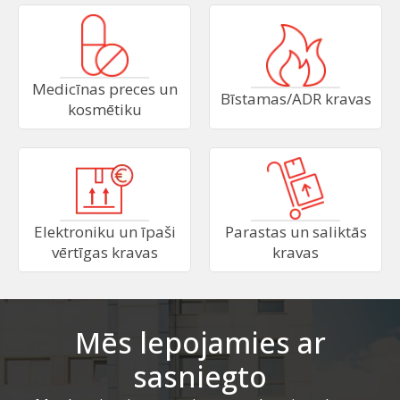
Medicīnas preces un
Bīstamas/ADR kravas
kosmētiku
Elektroniku un īpaši
Parastas un saliktās
vērtīgas kravas
kravas
Mēs lepojamies ar
sasniegto