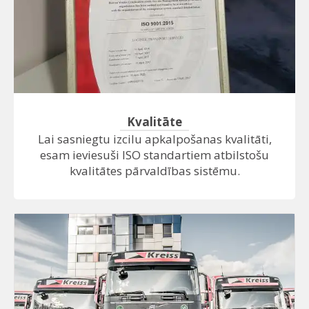
Kvalitāte
Lai sasniegtu izcilu apkalpošanas kvalitāti,
esam ieviesuši ISO standartiem atbilstošu
kvalitātes pārvaldības sistēmu.