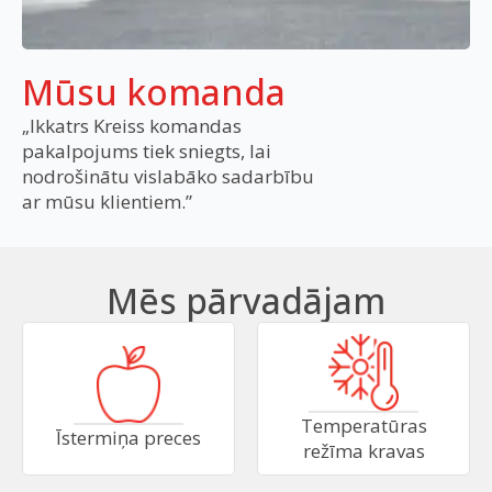
Mūsu komanda
„Ikkatrs Kreiss komandas
pakalpojums tiek sniegts, lai
nodrošinātu vislabāko sadarbību
ar mūsu klientiem.”
Mēs pārvadājam
Temperatūras
Īstermiņa preces
režīma kravas